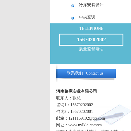
冷库安装设计
中央空调
TELEPHONE
15670202002
质量监督电话
联系我们
Contact us
河南路宽实业有限公司
联系人：张总
咨询1：15670202002
咨询2：15670202001
邮箱：1211169102@qq.com
网址：www.nylkld.com/cn