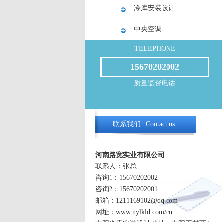
冷库安装设计
中央空调
TELEPHONE
15670202002
质量监督电话
联系我们
Contact us
河南路宽实业有限公司
联系人：张总
咨询1：15670202002
咨询2：15670202001
邮箱：1211169102@qq.com
网址：www.nylkld.com/cn