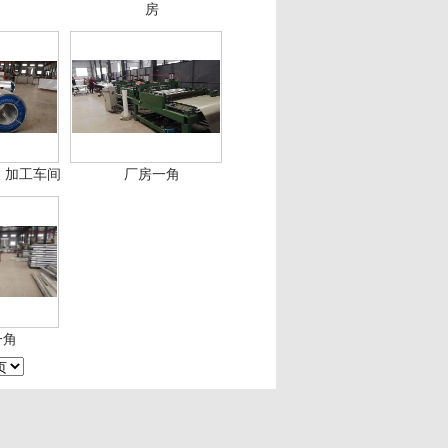
房
 加工车间
厂房一角
一角