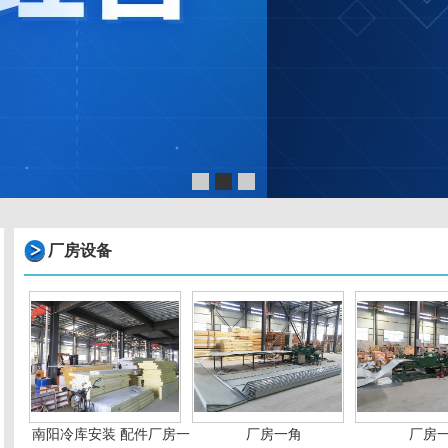
厂房设备
南阳冷库安装 配件厂房一
厂房一角
厂房