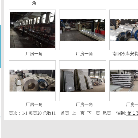
角
厂房一角
厂房一角
南阳冷库安装
厂房一角
厂房一角
厂房
页次：1/1 每页20 总数11 首页 上一页 下一页 尾页 转到: